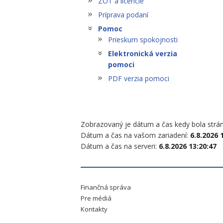
ZOT a licencie
Príprava podaní
Pomoc
Prieskum spokojnosti
Elektronická verzia
pomoci
PDF verzia pomoci
Zobrazovaný je dátum a čas kedy bola strá
Dátum a čas na vašom zariadení:
6.8.2026 
Dátum a čas na serveri:
6.8.2026 13:20:47
Finančná správa
Pre médiá
Kontakty