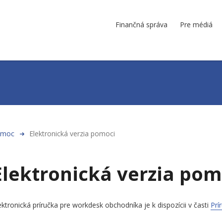
Finančná správa
Pre médiá
omoc
Elektronická verzia pomoci
Elektronická verzia pom
ektronická príručka pre workdesk obchodníka je k dispozícii v časti
Prí