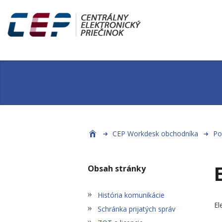
CEP Workdesk obchodníka
P
Obsah stránky
História komunikácie
El
Schránka prijatých správ