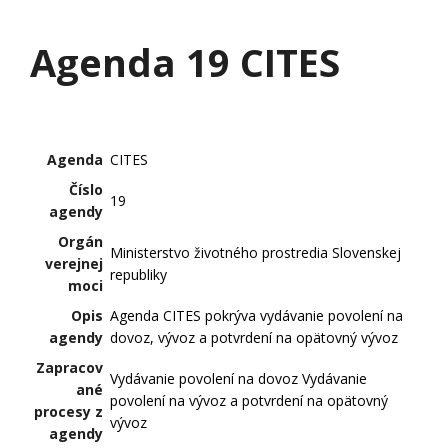
Agenda 19 CITES
Agenda
CITES
Číslo
19
agendy
Orgán
Ministerstvo životného prostredia Slovenskej
verejnej
republiky
moci
Opis
Agenda CITES pokrýva vydávanie povolení na
agendy
dovoz, vývoz a potvrdení na opätovný vývoz
Zapracov
Vydávanie povolení na dovoz Vydávanie
ané
povolení na vývoz a potvrdení na opätovný
procesy z
vývoz
agendy