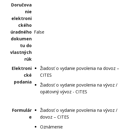
Doručova
nie
elektroni
ckého
úradného
False
dokumen
tu do
vlastných
rúk
Elektroni
Žiadosť o vydanie povolenia na dovoz –
cké
CITES
podania
Žiadosť o vydanie povolenia na vývoz /
opätovný vývoz - CITES
Formulár
Žiadosť o vydanie povolenia na vývoz /
e
dovoz – CITES
Oznámenie