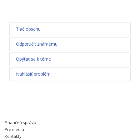
Tlač obsahu
Odporučiť známemu
Opýtať sa k téme
Nahlásiť problém
Finančná správa
Pre médiá
Kontakty